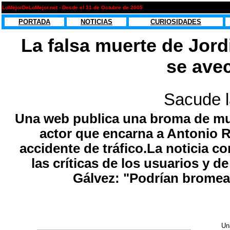
LoMejorDeLoMejor.net - Desde el 31 de Octubre de 2005
PORTADA
NOTICIAS
CURIOSIDADES
La falsa muerte de Jord
se avec
Sacude l
Una web publica una broma de mu
actor que encarna a Antonio R
accidente de tráfico.La noticia c
las críticas de los usuarios y d
Gálvez: "Podrían bromear
Un