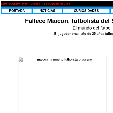
LoMejorDeLoMejor.net - Desde el 31 de Octubre de 2005
PORTADA
NOTICIAS
CURIOSIDADES
Fallece Maicon, futbolista del
El mundo del fútbol 
El jugador brasileño de 25 años falle